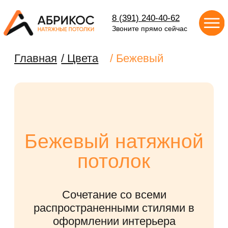
8 (391) 240-40-62
Звоните прямо сейчас
Главная
/ Цвета
/ Бежевый
Бежевый натяжной
потолок
Сочетание со всеми
распространенными стилями в
оформлении интерьера
РАССЧИТАТЬ СТОИМОСТЬ