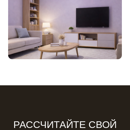
РАССЧИТАЙТЕ СВОЙ
ИДЕАЛЬНЫЙ
ПОТОЛОК
ЗА 1
МИНУТУ
РАССЧИТАТЬ