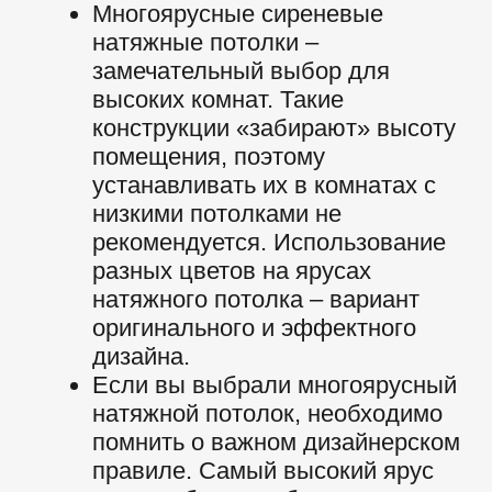
мебели.
Цвета натяжных
потолков
СИНИЕ НАТЯЖНЫЕ ПОТОЛКИ
КОРИЧНЕВЫЕ НА