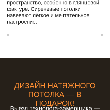
Нюансы оформления
Многоярусные сиреневые
натяжные потолки –
замечательный выбор для
высоких комнат. Такие
конструкции «забирают» высоту
помещения, поэтому
устанавливать их в комнатах с
низкими потолками не
рекомендуется. Использование
разных цветов на ярусах