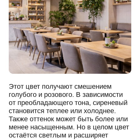
Ознакомлен с
политикой
конфиденциальности
Даю
согласие
на обработку персональных
данных
ЗАБРОНИРОВАТЬ