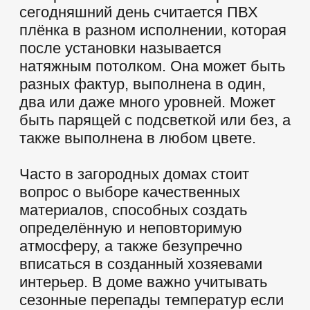
Способы оплаты
ПРОДУКТЫ И
УСЛУГИ
Натяжные потолки
Натяжные стены
Светильники
Галерея работ
Онлайн-калькулятор
Ремонт натяжных потолков
ИНФОРМАЦИЯ
Скидки
Фотопечать
Статьи
Информация о нас