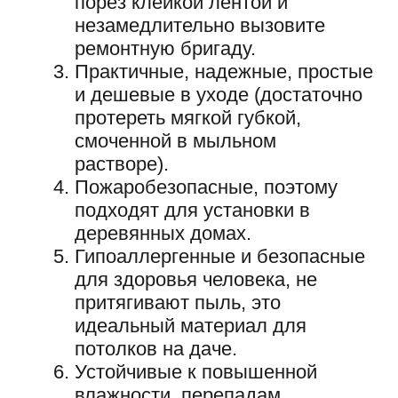
На сегодняшний день большинство
владельцев частных домостроений
предпочитают устанавливать
натяжные потолочные конструкции. И
доводов за то, чтобы заказать
натяжные потолки для загородного
дома, найдется немало.
Обратившись в нашу компанию, Вы
получите еще несколько
значительных преимуществ: широкий
ассортимент расцветов и фактур
полотен, неограниченный выбор