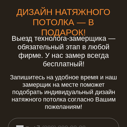
Выбор натяжного потолка в
дом: за и против
Как правило, дизайн загородного
дома дело очень кропотливое и
долгое. Ведь, обычно, площадь дома
больше, чем в стандартных