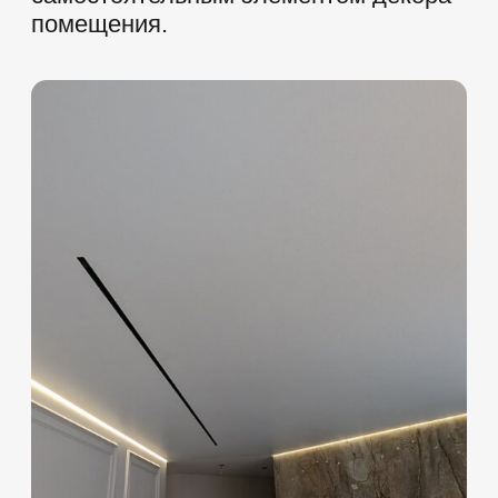
помещений
НАТЯЖНЫЕ ПОТОЛКИ НА КУХНЮ
НАТЯЖНЫЕ ПОТОЛ
ДЕТСКУЮ КОМНАТ