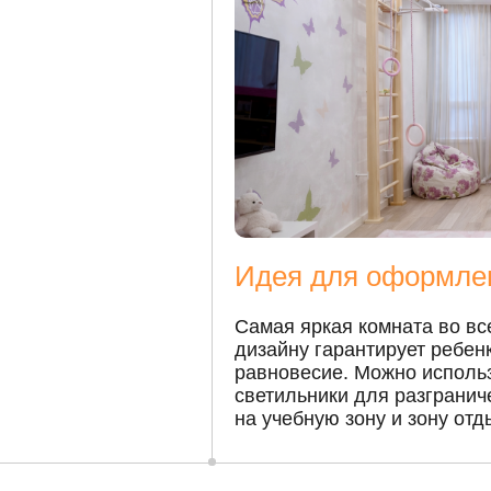
Идея для оформле
Самая яркая комната во вс
дизайну гарантирует ребен
равновесие. Можно использ
светильники для разгранич
на учебную зону и зону отд