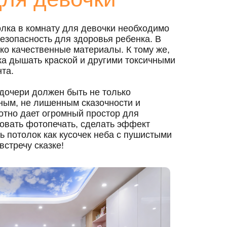
лка в комнату для девочки необходимо
езопасность для здоровья ребенка
. В
ко качественные материалы. К тому же,
ка дышать краской и другими токсичными
та.
дочери должен быть не только
ным, не лишенным сказочности и
отно дает огромный простор для
овать фотопечать, сделать эффект
ь потолок как кусочек неба с пушистыми
стречу сказке!