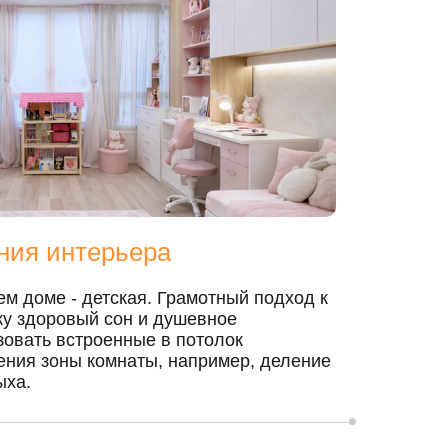
ния интерьера
ем доме - детская. Грамотный подход к
ку здоровый сон и душевное
овать встроенные в потолок
ения зоны комнаты, например, деление
ыха.