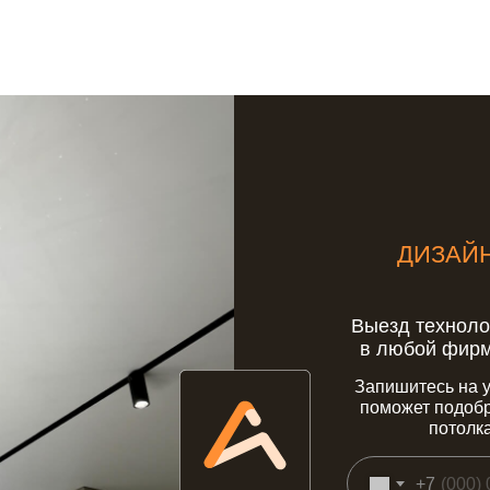
ДИЗАЙ
Выезд техноло
в любой фирм
Запишитесь на 
поможет подобр
потолк
+7