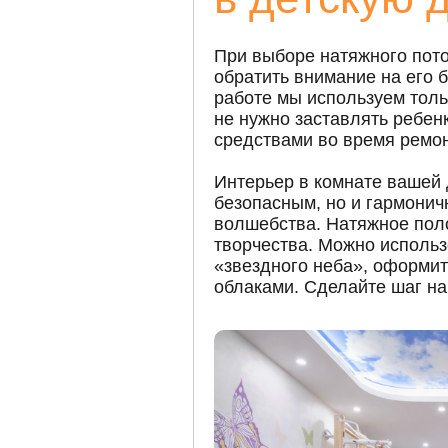
При выборе натяжного пото
обратить внимание на его
б
работе мы используем толь
не нужно заставлять ребен
средствами во время ремон
Интерьер в комнате вашей 
безопасным, но и гармонич
волшебства. Натяжное пол
творчества. Можно использ
«звездного неба», оформит
облаками. Сделайте шаг нав