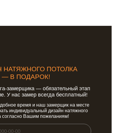
Н НАТЯЖНОГО ПОТОЛКА
— В ПОДАРОК!
га-замерщика — обязательный этап
е. У нас замер всегда бесплатный!
удобное время и наш замерщик на месте
ать индивидуальный дизайн натяжного
а согласно Вашим пожеланиям!