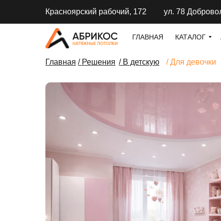
Красноярский рабочий, 172
ул. 78 Доброво
ГЛАВНАЯ
КАТАЛОГ
Главная
/ Решения
/ В детскую
/ Для девочки