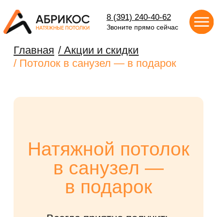
8 (391) 240-40-62
Звоните прямо сейчас
Главная
/ Акции и скидки
/ Потолок в санузел — в подарок
Натяжной потолок
в санузел —
в подарок
Всегда приятно получить
больше!
РАССЧИТАТЬ СТОИМОСТЬ