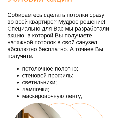
закладные под светильники;
кольца для обвода труб;
другие необходимые
комплектующие;
и, конечно же, монтаж натяжного
потолка!
То есть Вы получаете готовый
потолок "под ключ". Не теряйте
времени и звоните нам для участия в
этой акции прямо сейчас!